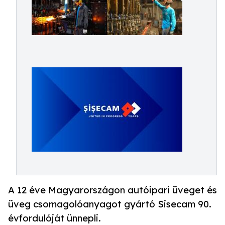
A 12 éve Magyarországon autóipari üveget és
üveg csomagolóanyagot gyártó Sisecam 90.
évfordulóját ünnepli.