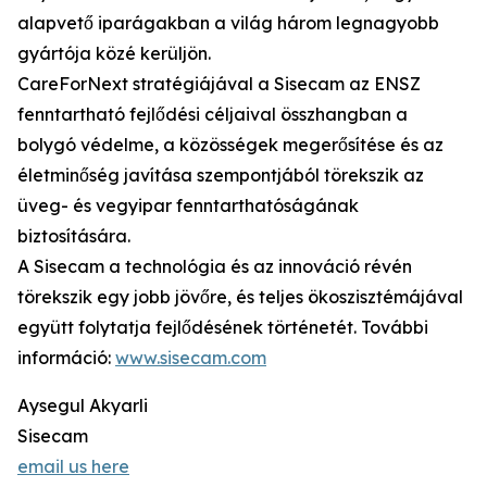
alapvető iparágakban a világ három legnagyobb
gyártója közé kerüljön.
CareForNext stratégiájával a Sisecam az ENSZ
fenntartható fejlődési céljaival összhangban a
bolygó védelme, a közösségek megerősítése és az
életminőség javítása szempontjából törekszik az
üveg- és vegyipar fenntarthatóságának
biztosítására.
A Sisecam a technológia és az innováció révén
törekszik egy jobb jövőre, és teljes ökoszisztémájával
együtt folytatja fejlődésének történetét. További
információ:
www.sisecam.com
Aysegul Akyarli
Sisecam
email us here